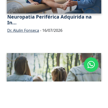
Neuropatia Periférica Adquirida na
In...
Dr. Alulin Fonseca
- 16/07/2026
O Impacto do Diagnóstico Neurológico