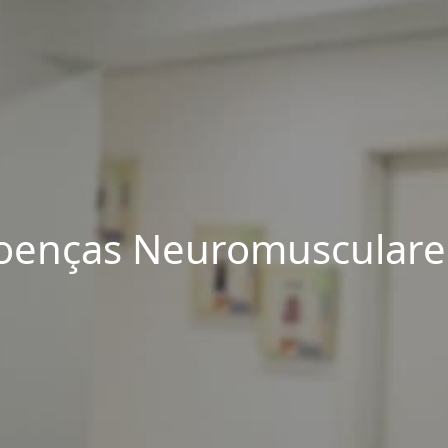
Doenças Neuromusculares