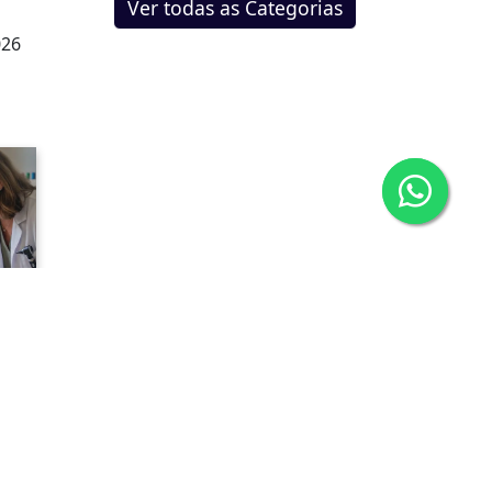
Ver todas as Categorias
026
.
026