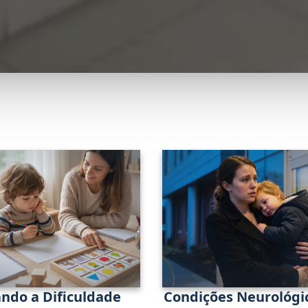
ndo a Dificuldade
Condições Neurológi