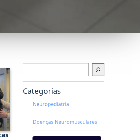
Pesquisar
Categorias
Neuropediatria
Doenças Neuromusculares
cas