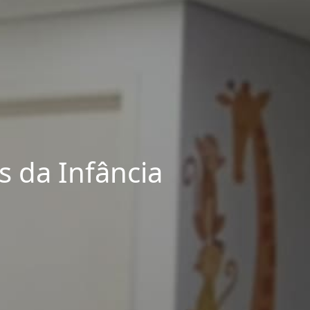
 da Infância