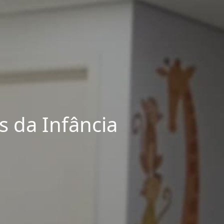
 da Infância