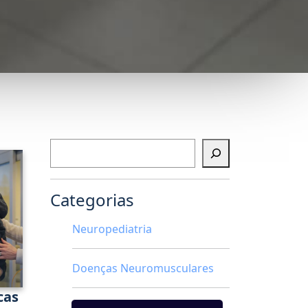
Pesquisar
Categorias
Neuropediatria
Doenças Neuromusculares
cas