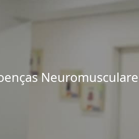
Doenças Neuromusculares