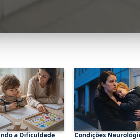
ndo a Dificuldade
Condições Neurológi