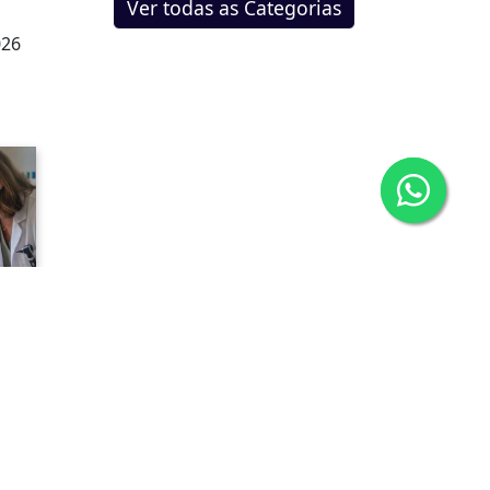
Ver todas as Categorias
026
.
026