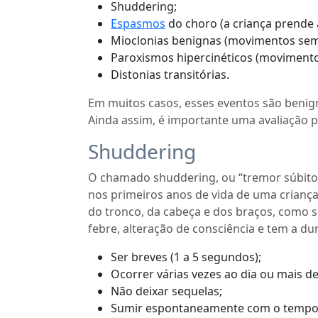
Shuddering;
Espasmos
do choro (a criança prende 
Mioclonias benignas (movimentos sem
Paroxismos hipercinéticos (movimentos
Distonias transitórias.
Em muitos casos, esses eventos são benig
Ainda assim, é importante uma avaliação 
Shuddering
O chamado shuddering, ou “tremor súbito”
nos primeiros anos de vida de uma criança
do tronco, da cabeça e dos braços, como s
febre, alteração de consciência e tem a 
Ser breves (1 a 5 segundos);
Ocorrer várias vezes ao dia ou mais 
Não deixar sequelas;
Sumir espontaneamente com o tempo