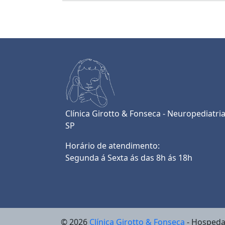
Clínica Girotto & Fonseca - Neuropediatri
SP
Horário de atendimento:
Segunda á Sexta ás das 8h ás 18h
© 2026
Clínica Girotto & Fonseca
- Hosped