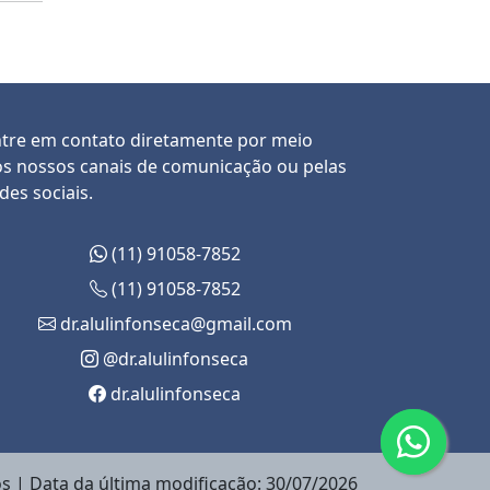
tre em contato diretamente por meio
s nossos canais de comunicação ou pelas
des sociais.
(11) 91058-7852
(11) 91058-7852
dr.alulinfonseca@gmail.com
@dr.alulinfonseca
dr.alulinfonseca
s | Data da última modificação: 30/07/2026