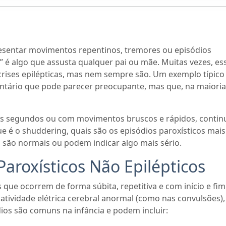
sentar movimentos repentinos, tremores ou episódios
 é algo que assusta qualquer pai ou mãe. Muitas vezes, es
rises epilépticas, mas nem sempre são. Um exemplo típico
ntário que pode parecer preocupante, mas que, na maioria
guns segundos ou com movimentos bruscos e rápidos, contin
que é o shuddering, quais são os episódios paroxísticos mais
 são normais ou podem indicar algo mais sério.
aroxísticos Não Epilépticos
 que ocorrem de forma súbita, repetitiva e com início e fi
atividade elétrica cerebral anormal (como nas convulsões),
ios são comuns na infância e podem incluir: