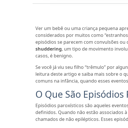
Ver um bebê ou uma criança pequena apre
considerados por muitos como “estranhos”
episódios se parecem com convulsões ou c
shuddering
, um tipo de movimento involu
casos, é benigno.
Se você já viu seu filho “trêmulo” por al
leitura deste artigo e saiba mais sobre o 
comuns na infância, quando esses eventos
O Que São Episódios P
Episódios paroxísticos são aqueles eventos
definidos. Quando não estão associados à 
chamados de não epilépticos. Esses episód