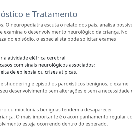
óstico e Tratamento
s. O neuropediatra escuta o relato dos pais, analisa possív
 e examina o desenvolvimento neurológico da criança. No
za do episódio, o especialista pode solicitar exames
 a atividade elétrica cerebral;
casos com sinais neurológicos associados;
ta de epilepsia ou crises atípicas.
 de shuddering e episódios paroxísticos benignos, o exame
a seu desenvolvimento sem alterações e sem a necessidade 
oro ou mioclonias benignas tendem a desaparecer
riança. O mais importante é o acompanhamento regular c
olvimento esteja ocorrendo dentro do esperado.