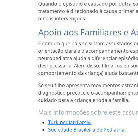
Quando o episódio é causado por outra co
tratamento é direcionado à causa primária
outras intervenções.
Apoio aos Familiares e
É comum que pais se sintam assustados ou
orientação clara e o acompanhamento espe
neuropediatra ajuda a diferenciar episódi
desnecessária. Além disso, filmar os episó
comportamento da criança) ajuda bastante
Se seu filho apresenta movimentos estran
diagnóstico precoce e o acompanhamento
cuidado para a criança e toda a família.
Mais informações sobre este assun
Turk pediatri arsivi
Sociedade Brasileira de Pediatria