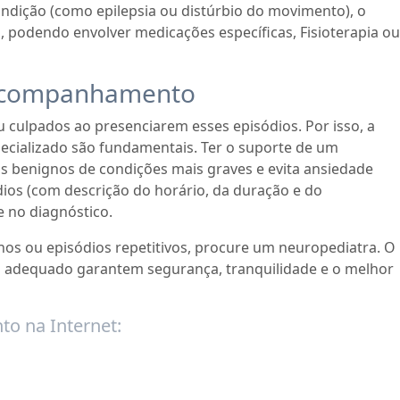
ndição (como epilepsia ou distúrbio do movimento), o
, podendo envolver medicações específicas, Fisioterapia ou
 Acompanhamento
 culpados ao presenciarem esses episódios. Por isso, a
cializado são fundamentais. Ter o suporte de um
os benignos de condições mais graves e evita ansiedade
dios (com descrição do horário, da duração e do
 no diagnóstico.
hos ou episódios repetitivos, procure um neuropediatra. O
 adequado garantem segurança, tranquilidade e o melhor
to na Internet: