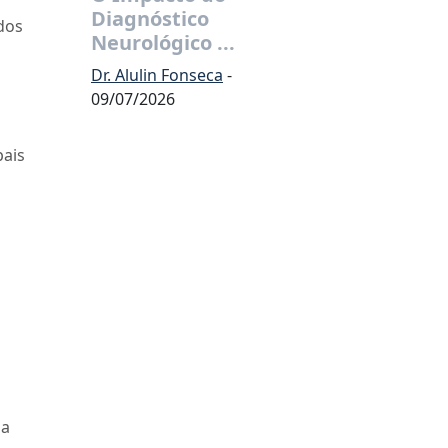
Diagnóstico
 dos
Neurológico ...
Dr. Alulin Fonseca
-
09/07/2026
pais
ma