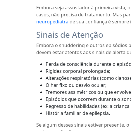
Embora seja assustador à primeira vista, o
casos, não precisa de tratamento. Mas par
neuropediatra
de sua confiança é sempre 
Sinais de Atenção
Embora o shuddering e outros episódios p
devem estar atentos aos sinais de alerta 
Perda de consciência durante o episód
Rigidez corporal prolongada;
Alterações respiratórias (como cianose
Olhar fixo ou desvio ocular;
Tremores assimétricos ou que envolv
Episódios que ocorrem durante o son
Regresso de habilidades (ex: a criança 
História familiar de epilepsia.
Se algum desses sinais estiver presente, 