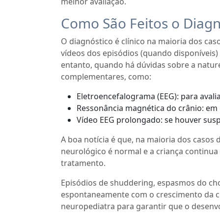
melhor avaliação.
Como São Feitos o Diagn
O diagnóstico é clínico na maioria dos caso
vídeos dos episódios (quando disponíveis)
entanto, quando há dúvidas sobre a nature
complementares, como:
Eletroencefalograma (EEG): para avaliar
Ressonância magnética do crânio: em 
Vídeo EEG prolongado: se houver suspei
A boa notícia é que, na maioria dos casos
neurológico é normal e a criança continu
tratamento.
Episódios de shuddering, espasmos do ch
espontaneamente com o crescimento da c
neuropediatra para garantir que o desenv