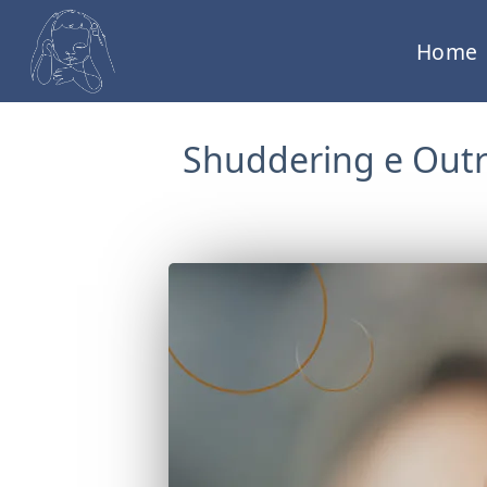
Home
Shuddering e Outro