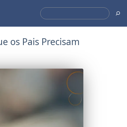
Pesquisar
ue os Pais Precisam