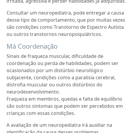
irritada, agressiva e perder habilidades já adquiridas.
Consultar um neuropediatra, pode entregar a causa
desse tipo de comportamento, que por muitas vezes
são condições como Transtorno de Espectro Autista
ou outros transtornos neuropsiquiátricos.
Má Coordenação
Sinais de fraqueza muscular, dificuldade de
coordenação ou perda de habilidades, podem ser
ocasionados por um distúrbio neurológico
subjacente, condições como a paralisia cerebral,
distrofia muscular ou outros distúrbios do
neurodesenvolvimento.
Fraqueza em membros, quedas e falta de equilíbrio
são outros sintomas que podem ser percebidos em
crianças com essas condições.
A avaliação de um neuropediatra irá auxiliar na
identificação da causa desses problemas.