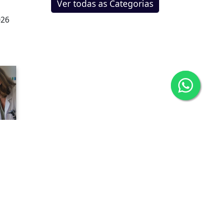
Ver todas as Categorias
026
.
026