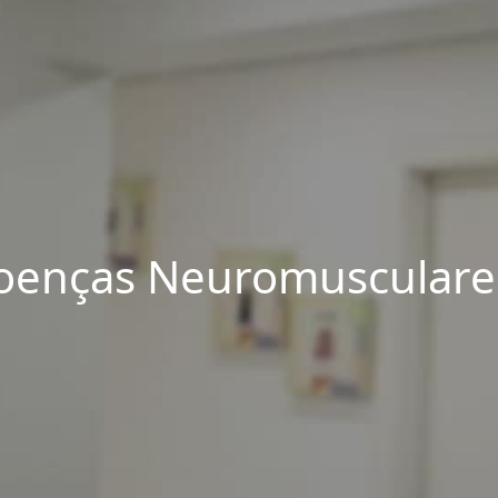
Doenças Neuromusculares