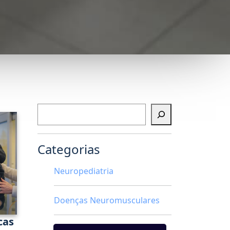
Pesquisar
Categorias
Neuropediatria
Doenças Neuromusculares
cas