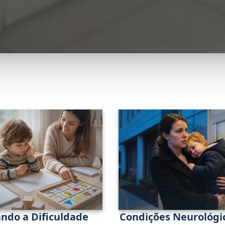
ndo a Dificuldade
Condições Neurológi