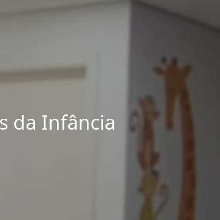
 da Infância