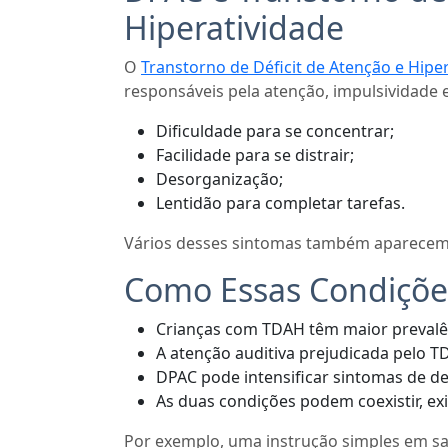
Hiperatividade
O
Transtorno de Déficit de Atenção e Hipe
responsáveis pela atenção, impulsividade
Dificuldade para se concentrar;
Facilidade para se distrair;
Desorganização;
Lentidão para completar tarefas.
Vários desses sintomas também aparecem
Como Essas Condiçõe
Crianças com TDAH têm maior prevalê
A atenção auditiva prejudicada pelo
DPAC pode intensificar sintomas de d
As duas condições podem coexistir, ex
Por exemplo, uma instrução simples em sal