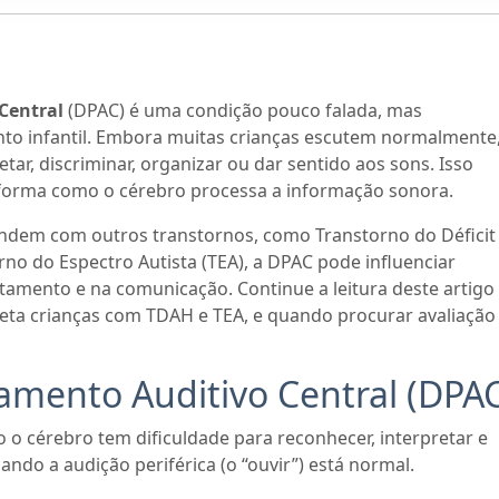
Central
(DPAC) é uma condição pouco falada, mas
to infantil. Embora muitas crianças escutem normalmente
ar, discriminar, organizar ou dar sentido aos sons. Isso
 forma como o cérebro processa a informação sonora.
ndem com outros transtornos, como Transtorno do Déficit
rno do Espectro Autista (TEA), a DPAC pode influenciar
mento e na comunicação. Continue a leitura deste artigo
eta crianças com TDAH e TEA, e quando procurar avaliação
amento Auditivo Central (DPA
o cérebro tem dificuldade para reconhecer, interpretar e
do a audição periférica (o “ouvir”) está normal.