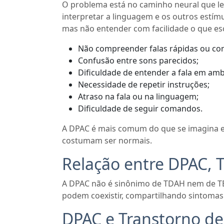
O problema está no caminho neural que lev
interpretar a linguagem e os outros estímu
mas não entender com facilidade o que es
Não compreender falas rápidas ou co
Confusão entre sons parecidos;
Dificuldade de entender a fala em amb
Necessidade de repetir instruções;
Atraso na fala ou na linguagem;
Dificuldade de seguir comandos.
A DPAC é mais comum do que se imagina e 
costumam ser normais.
Relação entre DPAC, 
A DPAC não é sinônimo de TDAH nem de TE
podem coexistir, compartilhando sintoma
DPAC e Transtorno de 