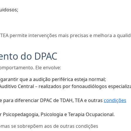
uidosos;
e TEA permite intervenções mais precisas e melhora a quali
mento do DPAC
omportamento. Ele envolve:
 garantir que a audição periférica esteja normal;
uditivo Central – realizados por fonoaudiólogos especializ
e para diferenciar DPAC de TDAH, TEA e outras
condições
uir Psicopedagogia, Psicologia e Terapia Ocupacional.
tomas se sobrepõem aos de outras condições