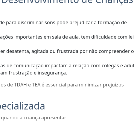
de para discriminar sons pode prejudicar a formação de
ções importantes em sala de aula, tem dificuldade com lei
er desatenta, agitada ou frustrada por não compreender 
lhas de comunicação impactam a relação com colegas e adul
ram frustração e insegurança.
asos de TDAH e TEA é essencial para minimizar prejuízos
ecializada
 quando a criança apresentar: