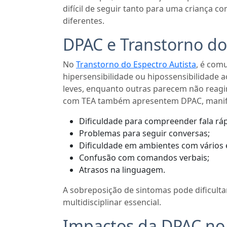
difícil de seguir tanto para uma criança
diferentes.
DPAC e Transtorno do
No
Transtorno do Espectro Autista
, é com
hipersensibilidade ou hipossensibilidade
leves, enquanto outras parecem não reagir
com TEA também apresentem DPAC, manif
Dificuldade para compreender fala ráp
Problemas para seguir conversas;
Dificuldade em ambientes com vários 
Confusão com comandos verbais;
Atrasos na linguagem.
A sobreposição de sintomas pode dificultar
multidisciplinar essencial.
Impactos da DPAC no