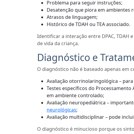
Problema para seguir instruções;
Desatenção que piora em ambientes r
Atrasos de linguagem;
Histórico de TDAH ou TEA associado.
Identificar a interação entre DPAC, TDAH 
de vida da criança.
Diagnóstico e Trata
O diagnóstico não é baseado apenas em c
Avaliação otorrinolaringológica – para
Testes específicos do Processamento A
em ambiente controlado;
Avaliação neuropediátrica – important
neurológicas
;
Avaliação multidisciplinar – pode incl
O diagnóstico é minucioso porque os sin