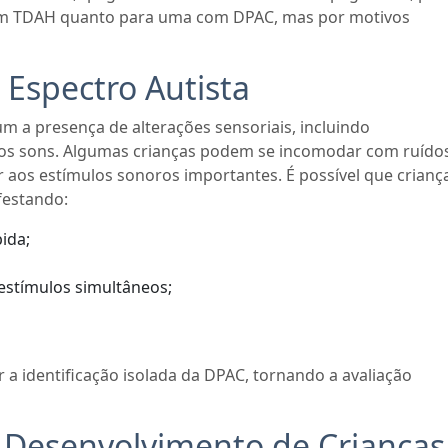
 com TDAH quanto para uma com DPAC, mas por motivos
 Espectro Autista
um a presença de alterações sensoriais, incluindo
 aos sons. Algumas crianças podem se incomodar com ruído
 aos estímulos sonoros importantes. É possível que crianç
estando:
ida;
estímulos simultâneos;
 a identificação isolada da DPAC, tornando a avaliação
 Desenvolvimento de Crianças