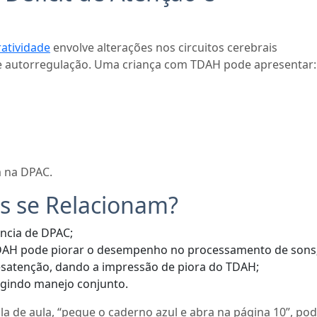
ratividade
envolve alterações nos circuitos cerebrais
 e autorregulação. Uma criança com TDAH pode apresentar:
 na DPAC.
s se Relacionam?
ncia de DPAC;
 TDAH pode piorar o desempenho no processamento de sons
esatenção, dando a impressão de piora do TDAH;
igindo manejo conjunto.
a de aula, “pegue o caderno azul e abra na página 10”, pod