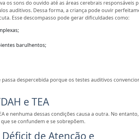
a os sons do ouvido até as áreas cerebrais responsáveis 
los auditivos. Dessa forma, a criança pode ouvir perfeitam
cuta. Esse descompasso pode gerar dificuldades como:
mplexas;
ientes barulhentos;
passa despercebida porque os testes auditivos convencio
TDAH e TEA
A e nenhuma dessas condições causa a outra. No entanto,
s que se confundem e se sobrepõem.
Déficit de Atenção e