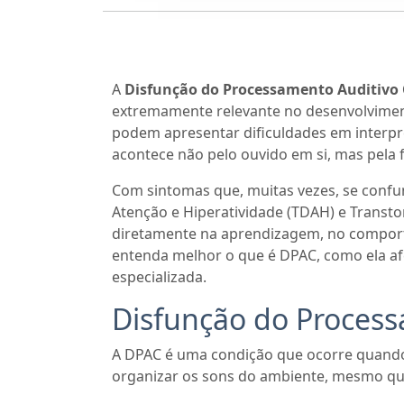
A
Disfunção do Processamento Auditivo 
extremamente relevante no desenvolvimen
podem apresentar dificuldades em interpret
acontece não pelo ouvido em si, mas pela
Com sintomas que, muitas vezes, se confu
Atenção e Hiperatividade (TDAH) e Transto
diretamente na aprendizagem, no comporta
entenda melhor o que é DPAC, como ela af
especializada.
Disfunção do Process
A DPAC é uma condição que ocorre quando 
organizar os sons do ambiente, mesmo quan