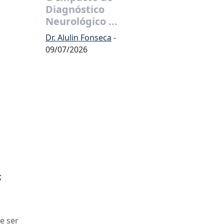
Diagnóstico
Neurológico ...
Dr. Alulin Fonseca
-
09/07/2026
;
e ser